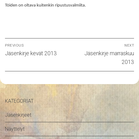
Töiden on oltava kuitenkin ripustusvalmiita.
Artikkelien
PREVIOUS
NEXT
selaus
Previous
Next
Jäsenkirje kevät 2013
Jäsenkirje marraskuu
post:
post:
2013
KATEGORIAT
Jäsenkirjeet
Näyttelyt