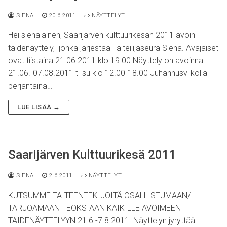
SIENA
20.6.2011
NÄYTTELYT
Hei sienalainen, Saarijärven kulttuurikesän 2011 avoin
taidenäyttely, jonka järjestää Taiteilijaseura Siena. Avajaiset
ovat tiistaina 21.06.2011 klo 19.00 Näyttely on avoinna
21.06.-07.08.2011 ti-su klo 12.00-18.00 Juhannusviikolla
perjantaina…
LUE LISÄÄ →
Saarijärven Kulttuurikesä 2011
SIENA
2.6.2011
NÄYTTELYT
KUTSUMME TAITEENTEKIJÖITÄ OSALLISTUMAAN/
TARJOAMAAN TEOKSIAAN KAIKILLE AVOIMEEN
TAIDENÄYTTELYYN 21.6 -7.8 2011. Näyttelyn jyryttää