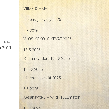
VIIMEISIMMÄT
Jäsenkirje syksy 2026
5.8.2026
VUOSIKOKOUS KEVÄT 2026
NEXT
lu 2011
18.5.2026
Sienan synttärit 16.12.2025
11.12.2025
Jäsenkirje kevät 2025
5.5.2025
Kesänäyttely MÄÄRITTELEmätön
10.7.2024