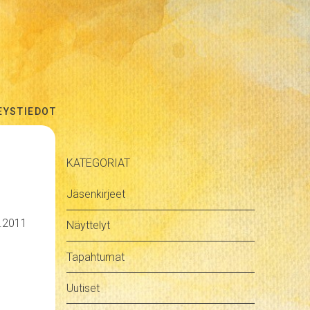
EYSTIEDOT
KATEGORIAT
Jäsenkirjeet
6.2011
Näyttelyt
Tapahtumat
Uutiset