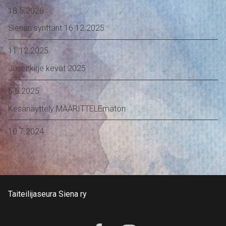
18.5.2026
Sienan synttärit 16.12.2025
11.12.2025
Jäsenkirje kevät 2025
5.5.2025
Kesänäyttely MÄÄRITTELEmätön
10.7.2024
Taiteilijaseura Siena ry