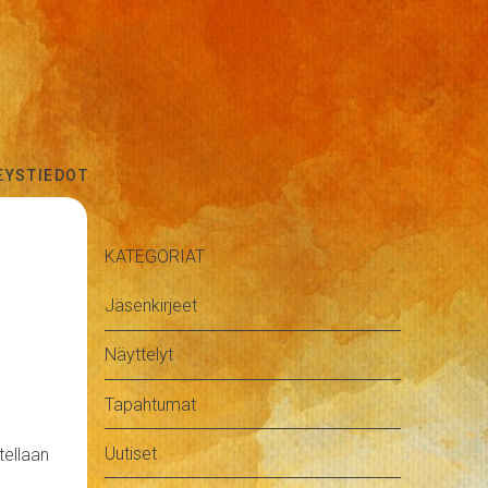
EYSTIEDOT
KATEGORIAT
Jäsenkirjeet
Näyttelyt
Tapahtumat
Uutiset
tellaan