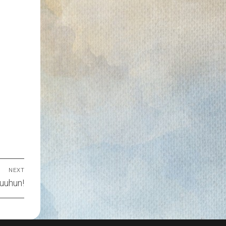
NEXT
kuuhun!