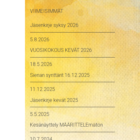
VIIMEISIMMÄT
Jäsenkirje syksy 2026
5.8.2026
VUOSIKOKOUS KEVÄT 2026
18.5.2026
Sienan synttärit 16.12.2025
11.12.2025
Jäsenkirje kevät 2025
5.5.2025
Kesänäyttely MÄÄRITTELEmätön
10.7.2024