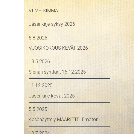
VIIMEISIMMÄT
Jäsenkirje syksy 2026
5.8.2026
VUOSIKOKOUS KEVÄT 2026
18.5.2026
Sienan synttärit 16.12.2025
11.12.2025
Jäsenkirje kevät 2025
5.5.2025
Kesänäyttely MÄÄRITTELEmätön
10.7.2024